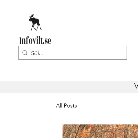
V
All Posts