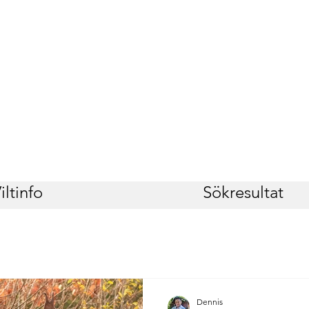
iltinfo
Sökresultat
Dennis