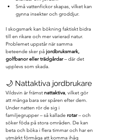
Små vattenfickor skapas, vilket kan 
gynna insekter och groddjur.
I skogsmark kan bökning faktiskt bidra 
till en rikare och mer varierad natur. 
Problemet uppstår när samma 
beteende sker på 
jordbruksmark, 
golfbanor eller trädgårdar
 – där det 
upplevs som skada.
🌙 Nattaktiva jordbrukare
Vildsvin är främst 
nattaktiva
, vilket gör 
att många bara ser spåren efter dem. 
Under natten rör de sig i 
familjegrupper – så kallade 
rotar
 – och 
söker föda på stora områden. De kan 
beta och böka i flera timmar och har en 
utmärkt förmåga att komma ihåg 