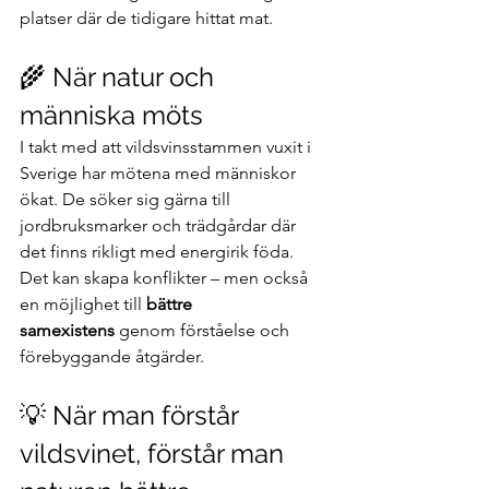
platser där de tidigare hittat mat.
🌾 När natur och 
människa möts
I takt med att vildsvinsstammen vuxit i 
Sverige har mötena med människor 
ökat. De söker sig gärna till 
jordbruksmarker och trädgårdar där 
det finns rikligt med energirik föda. 
Det kan skapa konflikter – men också 
en möjlighet till 
bättre 
samexistens
 genom förståelse och 
förebyggande åtgärder.
💡 När man förstår 
vildsvinet, förstår man 