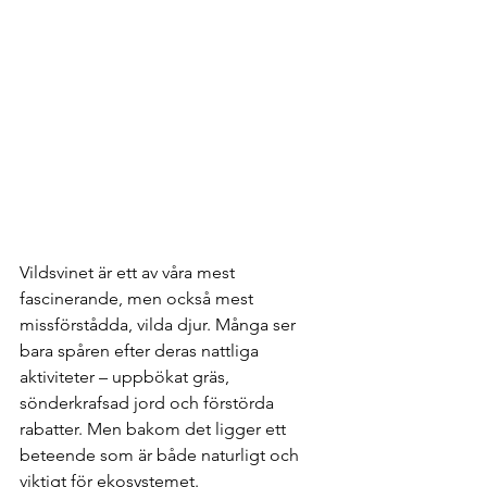
Vildsvinet är ett av våra mest 
fascinerande, men också mest 
missförstådda, vilda djur. Många ser 
bara spåren efter deras nattliga 
aktiviteter – uppbökat gräs, 
sönderkrafsad jord och förstörda 
rabatter. Men bakom det ligger ett 
beteende som är både naturligt och 
viktigt för ekosystemet.