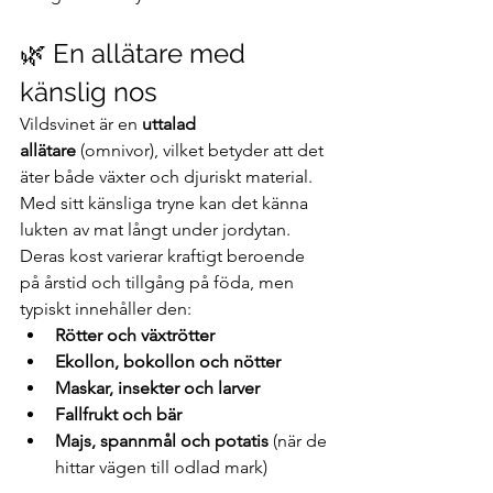
🌿 En allätare med 
känslig nos
Vildsvinet är en 
uttalad 
allätare
 (omnivor), vilket betyder att det 
äter både växter och djuriskt material. 
Med sitt känsliga tryne kan det känna 
lukten av mat långt under jordytan. 
Deras kost varierar kraftigt beroende 
på årstid och tillgång på föda, men 
typiskt innehåller den:
Rötter och växtrötter
Ekollon, bokollon och nötter
Maskar, insekter och larver
Fallfrukt och bär
Majs, spannmål och potatis
 (när de 
hittar vägen till odlad mark)